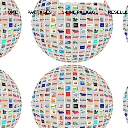
HOME
PACKAGES
N-LINE PACKAGE
RESELLE