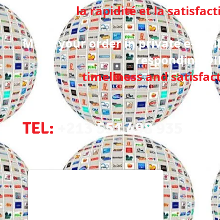
la rapidité et la satisfac
Make your order in private e-mail
responding D
timeliness and satisfac
TEL:
+213 551 498 935