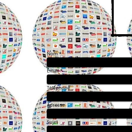
Nom
Email
Téléphone
Adresse
Sujet