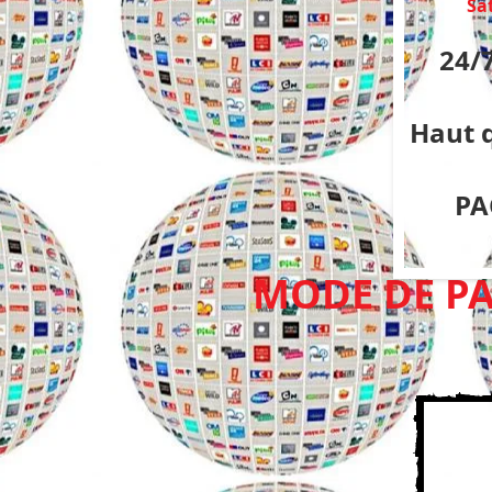
Sa
24/
Haut q
PAC
MODE DE PA